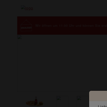
Wir öffnen um 11:00 Uhr und können Sie erst
Lieb