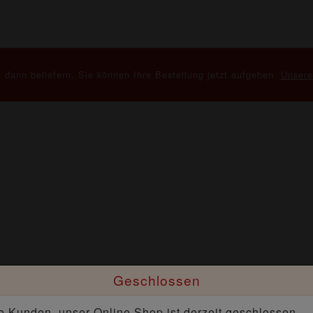
 dann beliefern. Sie können Ihre Bestellung jetzt aufgeben.
Unsere
Geschlossen
e Kunden, unser Online Shop ist derzeit geschlossen.