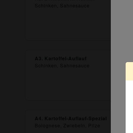
Schinken, Sahnesauce
A3. Kartoffel-Auflauf
Schinken, Sahnesauce
A4. Kartoffel-Auflauf-Spezial
Bolognese, Zwiebeln, Pilze