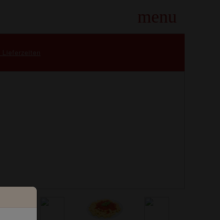
menu
 Lieferzeiten